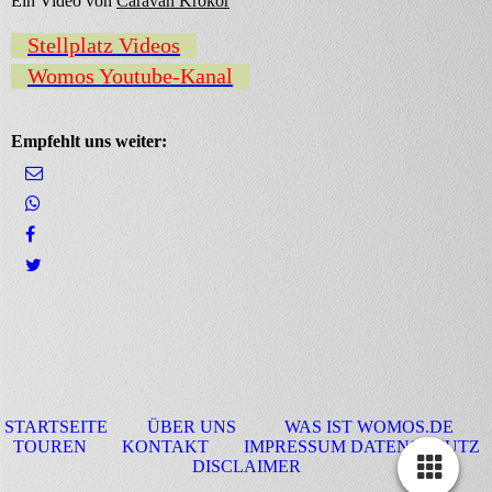
Ein Video von
Caravan Krokor
Stellplatz Videos
Womos Youtube-Kanal
Empfehlt uns weiter:
STARTSEITE
ÜBER UNS
WAS IST WOMOS.DE
TOUREN
KONTAKT
IMPRESSUM DATENSCHUTZ
DISCLAIMER