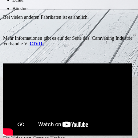
Bürstner
Bei vielen anderen Fabrikaten ist es ähnlich.
Mehr Informationen gibt es auf der Seite des Caravaning Industrie
Verband e.V.
CIVD.