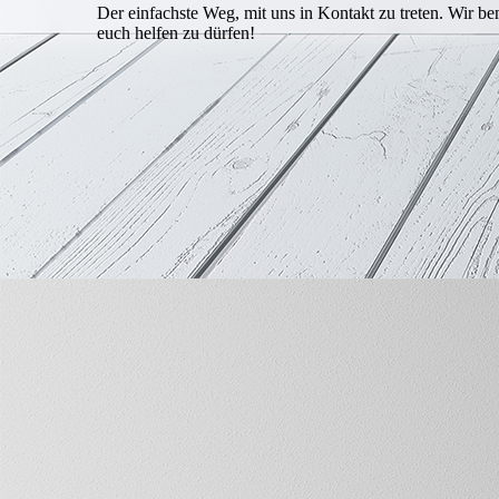
Der einfachste Weg, mit uns in Kontakt zu treten. Wir 
Linklisten
euch helfen zu dürfen!
Impressum |
Datenschutz |
Disclaimer