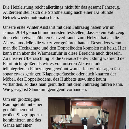
Die Heizleistung reicht allerdings nicht für das gesamt Fahrzeug.
Außerdem stellt sich die Standheizung nach einer 1/2 Stunde
Betrieb wieder automatisch ab.
Unsere erste Winter Ausfahrt mit dem Fahrzeug haben wir im
Januar 2019 gemacht und mussten feststellen, dass so ein Fahrzeug
doch einen etwas höheren Gasverbrauch zum Heizen hat als die
Alkovenmodelle, die wir zuvor gefahren hatten. Besonders wenn
man die Heckgarage und den Doppelboden komplett mit heizt. Hier
kann man aber die Wärmezufuhr in diese Bereiche auch drosseln.
Zu unserer Überraschung ist die Geräuschentwicklung während der
Fahrt nicht größer als wir es von unseren Alkoven oder
teilintegrierten Fahrzeugen gewöhnt waren. Ich würde sagen fast
sogar etwas geringer. Klappergeräusche oder auch knarren der
Möbel, des Doppelbodens, des Hubbetts usw. sind kaum
vorhanden, so dass man gemütlich mit dem Fahrzeug fahren kann.
Wie gesagt ist Stauraum genügend vorhanden.
Um ein großzügiges
Raumgefühl mit einer
gemütlichen und
großen Sitzgruppe zu
kombinieren und das
Ganze auf einer