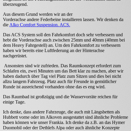
überzeugend.
Aus diesem Grund werden wir an der
Vorderachse andere Federbeine installieren lassen. Wir denken da
die
Alko Comfort Suspension. ACS.
Das ACS System soll den Fahrkomfort doch sehr verbessern und
hebt die Vorderachse auch zwischen 25mm und 40mm (40mm bei
dem Heavy Fahrgestell) an. Um den Fahrkomfort zu verbessern
haben wir bereits eine Luftfederung an der Hinterachse
nachgerüstet.
Ansonsten sind wir zufrieden. Das Raumkonzept erfordert zum
Schlafen ein, zwei Minuten um das Bett klar zu machen, aber wir
haben dadurch über Tag viel Platz zum Sitzen und dies bei nicht
allzu langem Fahrzeug. Platz auch für Freunde in gemütlicher
Runde ist ausreichend vorhanden ohne das es eng wird.
Das Raumbad ist großzügig und die Wasservorräte reichen für
einige Tage.
Ich denke, dass andere Fahrzeuge, die auch mit Längsbetten als
Hubbett vorne oder im Alkoven ausgestattet sind ähnliche Probleme
haben können wie unser Frankia. Ich denke da z.B. an das Hymer
Duomobil oder der Dethlefs Alpa oder auch ähnliche Konzepte