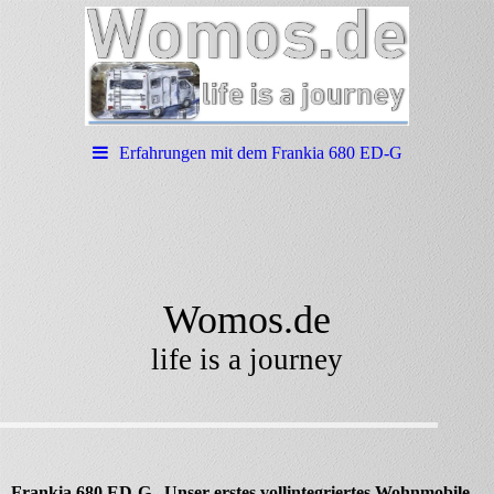
Erfahrungen mit dem Frankia 680 ED-G
Womos.de
life is a journey
Frankia 680 ED-G. Unser erstes vollintegriertes Wohnmobile