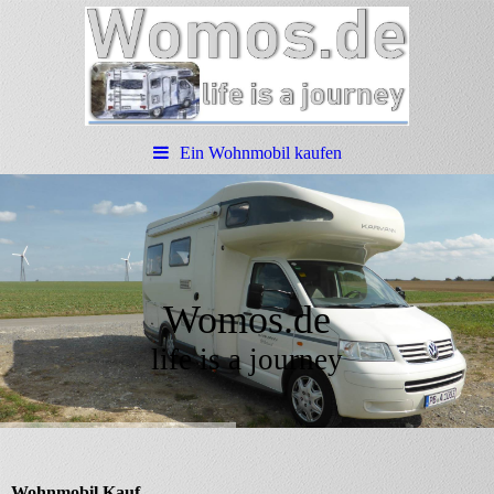
Ein Wohnmobil kaufen
Womos.de
life is a journey
Wohnmobil Kauf