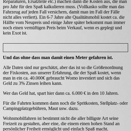
Reparaturen, Ersatzteile etc.) machen dann die Kosten aus, die man
pro Jahr für den Spaß kalkulieren muss. (Vollkasko sollte man das
Fahrzeug auf jeden Fall versichern, damit man im Fall der Fälle
nicht alles verliert). Ein 6-7 Jahre alte Qualitätsmobil kostet ca. die
Hälfte vom Neupreis und einige Jahre später bekommt man immer
noch einen vernüftigen Preis beim Verkauf, wenn es geplegt und
kein Exot ist.
Und das ohne dass man damit einen Meter gefahren ist.
Alle Daten sind nur geschätzt, aber das ist so die Größenordnung
der Fixkosten, aus unserer Erfahrung, die der Spaß kostet, wenn
man in ein ca. 40.000€ gebraucht Womo investiert und sich das
Geld zu 3% Zinsen leihen kann.
Wer das Geld hat, spart hier dann ca. 6.000 € in den 10 Jahren.
Für die Fahrten kommen dann noch die Spritkosten, Stellplatz- oder
Campingplatzgebühren, Maut usw. dazu.
Wohnmobilfahren ist bestimmt nicht die aller billigste Art seine
Freizeit zu gestalten, aber eine, die einem einen hohen Stand an
persönlicher Freiheit ermöglicht und einfach Spaß macht.