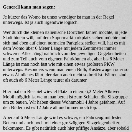
Generell kann man sagen:
Je kürzer das Womo ist umso wendiger ist man in der Regel
unterwegs. Ist ja auch irgendwie logisch.
Wer durch die kleinen italienische Dörfchen fahren möchte, in jede
Stadt hinein will, auf dem Supermarktparkplatz stehen möchte und
sich mal eben auf einen normalen Parkplatz stellen will, hat es mit
dem Womo über 6 Meter Länge mit jedem Zentimeter immer
schwerer. Alles hängt natürlich von den jeweiligen Gegebenheiten
und zum Teil auch vom eigenen Fahrkönnen ab, aber bis 6 Meter
Länge ist man noch fast wie mit einen etwas größeren PKW
unterwegs. Besonders wenn man einen Bulli, Kastenwagen oder so
etwas Ähnliches fährt, der dann auch nicht so breit ist. Fähren sind
oft auch ab 6 Meter Länge teurer als darunter.
Hier mal ein Beispiel wieviel Platz in einem 6,2 Meter Alkoven
Mobil möglich ist wenn man bereit ist zum Schlafen die Sitzgruppe
um zu bauen. Wir haben dieses Wohnmobil 4 Jahre gefahren. Auf
den Bildern ist es 12 Jahre alt und immer noch top.
Aber auf 6 Meter Länge wird es schwer, ein Fahrzeug mit festen
Betten und auch noch mit einer großzügigen Sitzgelegenheit zu
bekommen. Es gibt natürlich auch hier pfiffige Ansätze, aber sobald