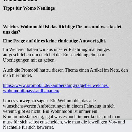
Tipps für Womo Neulinge
Welches Wohnmobil ist das Richtige für uns und was kostet
uns das?
Eine Frage auf die es keine eindeutige Antwort gibt.
Im Weiteren haben wir aus unserer Erfahrung mal einiges
aufgeschrieben um euch bei der Entscheidung ein paar
Überlegungen mit zu geben.
Auch die Promobil hat zu diesen Thema einen Artikel im Netz, den
man hier findet.
https://www.promobil.de/kaufberatung/ratgeber-welches-
wohnmobil-passt-aufbauarten/
Um es vorweg zu sagen. Ein Wohnmobil, das alle
wünschenswerten Anforderungen in einem Fahrzeug in sich
vereint, gibt es nicht. Ein Wohnmobil ist immer ein
Kompromissfahrzeug, egal was es auch immer kostet, und man
muss für sich selbst entscheiden, wie man die jeweiligen Vor- und
Nachteile für sich bewertet.