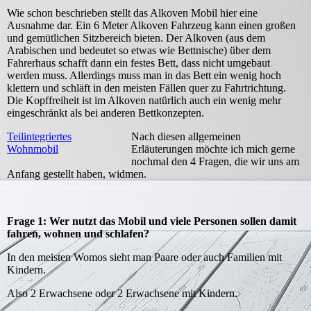
Wie schon beschrieben stellt das Alkoven Mobil hier eine
Ausnahme dar. Ein 6 Meter Alkoven Fahrzeug kann einen großen
und gemütlichen Sitzbereich bieten. Der Alkoven (aus dem
Arabischen und bedeutet so etwas wie Bettnische) über dem
Fahrerhaus schafft dann ein festes Bett, dass nicht umgebaut
werden muss. Allerdings muss man in das Bett ein wenig hoch
klettern und schläft in den meisten Fällen quer zu Fahrtrichtung.
Die Kopffreiheit ist im Alkoven natürlich auch ein wenig mehr
eingeschränkt als bei anderen Bettkonzepten.
Teilintegriertes
Nach diesen allgemeinen
Wohnmobil
Erläuterungen möchte ich mich gerne
nochmal den 4 Fragen, die wir uns am
Anfang gestellt haben, widmen.
Frage 1: Wer nutzt das Mobil und viele Personen sollen damit
fahren, wohnen und schlafen?
In den meisten Womos sieht man Paare oder auch Familien mit
Kindern.
Also 2 Erwachsene oder 2 Erwachsene mit Kindern.