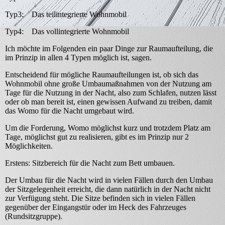
Typ3: Das teilintegrierte Wohnmobil
Typ4: Das vollintegrierte Wohnmobil
Ich möchte im Folgenden ein paar Dinge zur Raumaufteilung, die
im Prinzip in allen 4 Typen möglich ist, sagen.
Entscheidend für mögliche Raumaufteilungen ist, ob sich das
Wohnmobil ohne große Umbaumaßnahmen von der Nutzung am
Tage für die Nutzung in der Nacht, also zum Schlafen, nutzen lässt
oder ob man bereit ist, einen gewissen Aufwand zu treiben, damit
das Womo für die Nacht umgebaut wird.
Um die Forderung, Womo möglichst kurz und trotzdem Platz am
Tage, möglichst gut zu realisieren, gibt es im Prinzip nur 2
Möglichkeiten.
Erstens: Sitzbereich für die Nacht zum Bett umbauen.
Der Umbau für die Nacht wird in vielen Fällen durch den Umbau
der Sitzgelegenheit erreicht, die dann natürlich in der Nacht nicht
zur Verfügung steht. Die Sitze befinden sich in vielen Fällen
gegenüber der Eingangstür oder im Heck des Fahrzeuges
(Rundsitzgruppe).