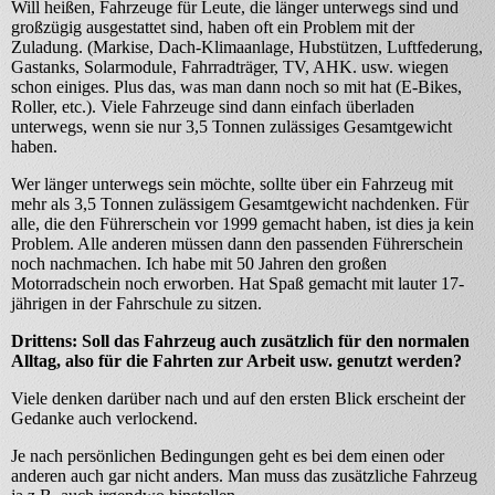
Will heißen, Fahrzeuge für Leute, die länger unterwegs sind und
großzügig ausgestattet sind, haben oft ein Problem mit der
Zuladung. (Markise, Dach-Klimaanlage, Hubstützen, Luftfederung,
Gastanks, Solarmodule, Fahrradträger, TV, AHK. usw. wiegen
schon einiges. Plus das, was man dann noch so mit hat (E-Bikes,
Roller, etc.). Viele Fahrzeuge sind dann einfach überladen
unterwegs, wenn sie nur 3,5 Tonnen zulässiges Gesamtgewicht
haben.
Wer länger unterwegs sein möchte, sollte über ein Fahrzeug mit
mehr als 3,5 Tonnen zulässigem Gesamtgewicht nachdenken. Für
alle, die den Führerschein vor 1999 gemacht haben, ist dies ja kein
Problem. Alle anderen müssen dann den passenden Führerschein
noch nachmachen. Ich habe mit 50 Jahren den großen
Motorradschein noch erworben. Hat Spaß gemacht mit lauter 17-
jährigen in der Fahrschule zu sitzen.
Drittens: Soll das Fahrzeug auch zusätzlich für den normalen
Alltag, also für die Fahrten zur Arbeit usw. genutzt werden?
Viele denken darüber nach und auf den ersten Blick erscheint der
Gedanke auch verlockend.
Je nach persönlichen Bedingungen geht es bei dem einen oder
anderen auch gar nicht anders. Man muss das zusätzliche Fahrzeug