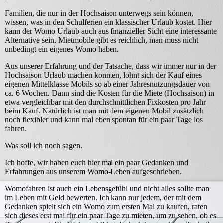
Familien, die nur in der Hochsaison unterwegs sein können,
wissen, was in den Schulferien ein klassischer Urlaub kostet. Hier
kann der Womo Urlaub auch aus finanzieller Sicht eine interessante
Alternative sein. Mietmobile gibt es reichlich, man muss nicht
unbedingt ein eigenes Womo haben.
Aus unserer Erfahrung und der Tatsache, dass wir immer nur in der
Hochsaison Urlaub machen konnten, lohnt sich der Kauf eines
eigenen Mittelklasse Mobils so ab einer Jahresnutzungsdauer von
ca. 6 Wochen. Dann sind die Kosten für die Miete (Hochsaison) in
etwa vergleichbar mit den durchschnittlichen Fixkosten pro Jahr
beim Kauf. Natürlich ist man mit dem eigenen Mobil zusätzlich
noch flexibler und kann mal eben spontan für ein paar Tage los
fahren.
Was soll ich noch sagen.
Ich hoffe, wir haben euch hier mal ein paar Gedanken und
Erfahrungen aus unserem Womo-Leben aufgeschrieben.
Womofahren ist auch ein Lebensgefühl und nicht alles sollte man
im Leben mit Geld bewerten. Ich kann nur jedem, der mit dem
Gedanken spielt sich ein Womo zum ersten Mal zu kaufen, raten
sich dieses erst mal für ein paar Tage zu mieten, um zu sehen, ob es