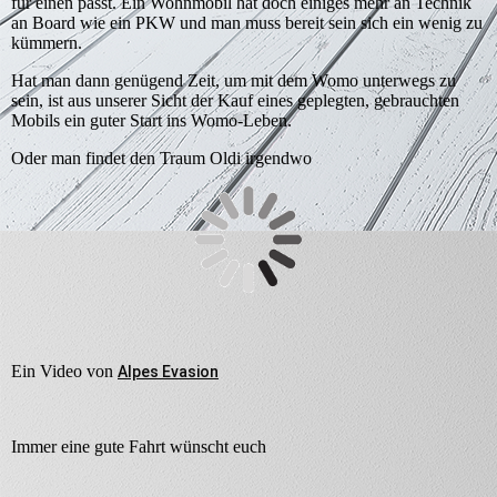
für einen passt. Ein Wohnmobil hat doch einiges mehr an Technik
an Board wie ein PKW und man muss bereit sein sich ein wenig zu
kümmern.
Hat man dann genügend Zeit, um mit dem Womo unterwegs zu
sein, ist aus unserer Sicht der Kauf eines geplegten, gebrauchten
Mobils ein guter Start ins Womo-Leben.
Oder man findet den Traum Oldi irgendwo
Ein Video von
Alpes Evasion
Immer eine gute Fahrt wünscht euch