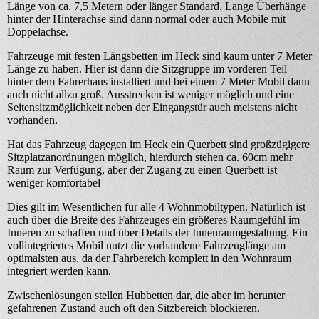
Länge von ca. 7,5 Metern oder länger Standard. Lange Überhänge
hinter der Hinterachse sind dann normal oder auch Mobile mit
Doppelachse.
Fahrzeuge mit festen Längsbetten im Heck sind kaum unter 7 Meter
Länge zu haben. Hier ist dann die Sitzgruppe im vorderen Teil
hinter dem Fahrerhaus installiert und bei einem 7 Meter Mobil dann
auch nicht allzu groß. Ausstrecken ist weniger möglich und eine
Seitensitzmöglichkeit neben der Eingangstür auch meistens nicht
vorhanden.
Hat das Fahrzeug dagegen im Heck ein Querbett sind großzügigere
Sitzplatzanordnungen möglich, hierdurch stehen ca. 60cm mehr
Raum zur Verfügung, aber der Zugang zu einen Querbett ist
weniger komfortabel
Dies gilt im Wesentlichen für alle 4 Wohnmobiltypen. Natürlich ist
auch über die Breite des Fahrzeuges ein größeres Raumgefühl im
Inneren zu schaffen und über Details der Innenraumgestaltung. Ein
vollintegriertes Mobil nutzt die vorhandene Fahrzeuglänge am
optimalsten aus, da der Fahrbereich komplett in den Wohnraum
integriert werden kann.
Zwischenlösungen stellen Hubbetten dar, die aber im herunter
gefahrenen Zustand auch oft den Sitzbereich blockieren.