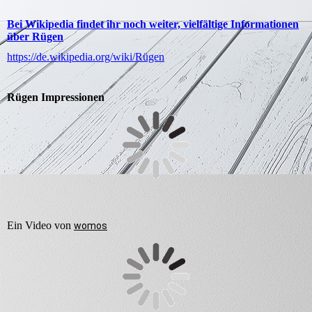
Bei Wikipedia findet ihr noch weiter, vielfältige Informationen
über Rügen
https://de.wikipedia.org/wiki/Rügen
Rügen Impressionen
Ein Video von
womos