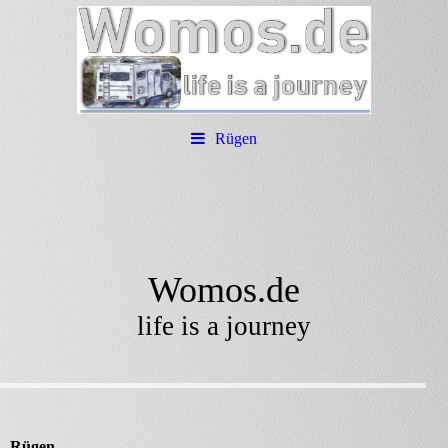
Rügen
Womos.de
life is a journey
Rügen