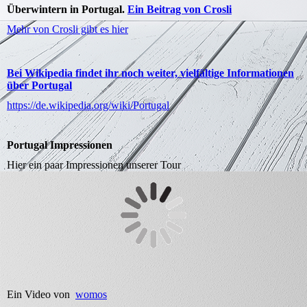
Überwintern in Portugal.
Ein Beitrag von Crosli
Mehr von Crosli gibt es hier
Bei Wikipedia findet ihr noch weiter, vielfältige Informationen
über Portugal
https://de.wikipedia.org/wiki/Portugal
Portugal Impressionen
Hier ein paar Impressionen unserer Tour
Ein Video von
womos